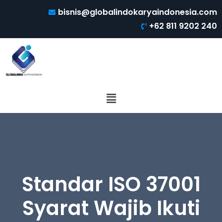
bisnis@globalindokaryaindonesia.com
+62 811 9202 240
Standar ISO 37001
Syarat Wajib Ikuti