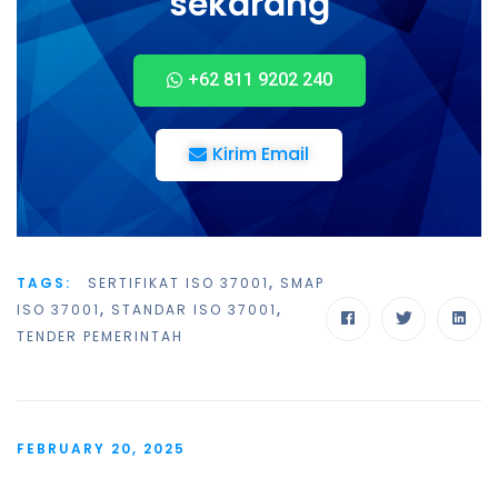
sekarang
+62 811 9202 240
Kirim Email
TAGS:
SERTIFIKAT ISO 37001
,
SMAP
ISO 37001
,
STANDAR ISO 37001
,
TENDER PEMERINTAH
FEBRUARY 20, 2025