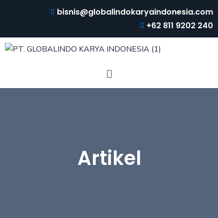
bisnis@globalindokaryaindonesia.com
+62 811 9202 240
Artikel