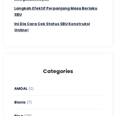
Langkah Efektif Perpanjang Masa Berlaku
SBU
Ini Dia Cara Cek Status SBU Konstruksi
Online!
Categories
(1)
AMDAL
(7)
Bisnis
(25)
Blog