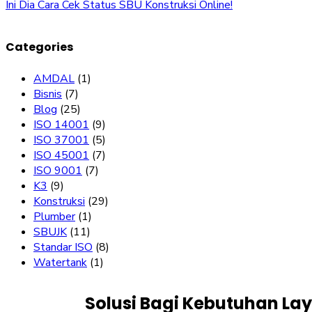
Ini Dia Cara Cek Status SBU Konstruksi Online!
Categories
AMDAL
(1)
Bisnis
(7)
Blog
(25)
ISO 14001
(9)
ISO 37001
(5)
ISO 45001
(7)
ISO 9001
(7)
K3
(9)
Konstruksi
(29)
Plumber
(1)
SBUJK
(11)
Standar ISO
(8)
Watertank
(1)
Solusi Bagi Kebutuhan La