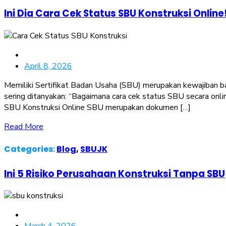
Ini Dia Cara Cek Status SBU Konstruksi Online
April 8, 2026
Memiliki Sertifikat Badan Usaha (SBU) merupakan kewajiban b
sering ditanyakan: “Bagaimana cara cek status SBU secara on
SBU Konstruksi Online SBU merupakan dokumen […]
Read More
Categories:
Blog
,
SBUJK
Ini 5 Risiko Perusahaan Konstruksi Tanpa SBU