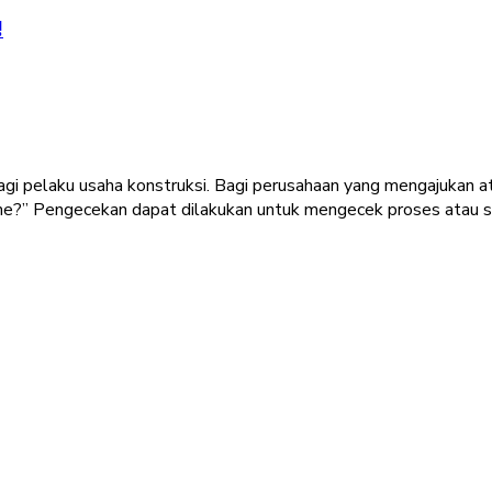
!
agi pelaku usaha konstruksi. Bagi perusahaan yang mengajukan
line?” Pengecekan dapat dilakukan untuk mengecek proses atau 