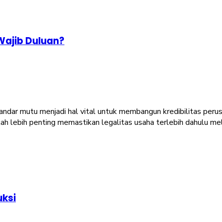
 Wajib Duluan?
andar mutu menjadi hal vital untuk membangun kredibilitas peru
akah lebih penting memastikan legalitas usaha terlebih dahulu 
uksi