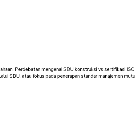
sahaan. Perdebatan mengenai SBU konstruksi vs sertifikasi ISO
melalui SBU, atau fokus pada penerapan standar manajemen mutu