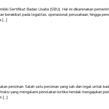
miliki Sertifikat Badan Usaha (SBU). Hal ini dikarenakan pemeri
kan berakibat pada legalitas, operasional perusahaan, hingga pe
 […]
kan perizinan. Salah satu perizinan yang sah dan legal untuk ba
ruksi yang mengalami penolakan ketika hendak mengajukan periz
n […]