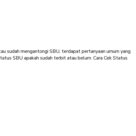
 atau sudah mengantongi SBU, terdapat pertanyaan umum yang
status SBU apakah sudah terbit atau belum. Cara Cek Status