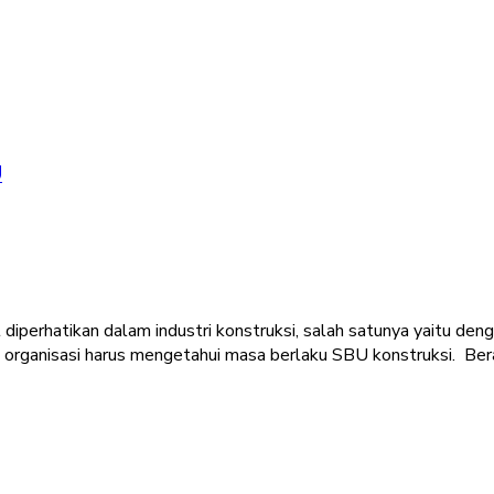
U
diperhatikan dalam industri konstruksi, salah satunya yaitu den
nda, organisasi harus mengetahui masa berlaku SBU konstruksi