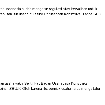
ntah Indonesia sudah mengatur regulasi atas kewajiban untuk
ncabutan izin usaha. 5 Risiko Perusahaan Konstruksi Tanpa SBU
dan usaha yakni Sertifikat Badan Usaha Jasa Konstruksi
inan SBUJK. Oleh karena itu, pemilik usaha harus mengetahui