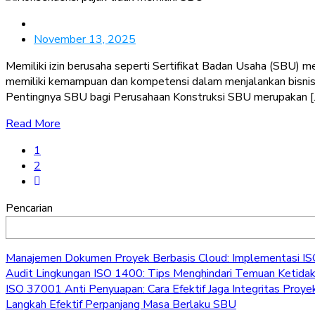
November 13, 2025
Memiliki izin berusaha seperti Sertifikat Badan Usaha (SBU) m
memiliki kemampuan dan kompetensi dalam menjalankan bisnis ko
Pentingnya SBU bagi Perusahaan Konstruksi SBU merupakan [
Read More
1
2
Pencarian
Manajemen Dokumen Proyek Berbasis Cloud: Implementasi ISO 
Audit Lingkungan ISO 1400: Tips Menghindari Temuan Ketidak
ISO 37001 Anti Penyuapan: Cara Efektif Jaga Integritas Proye
Langkah Efektif Perpanjang Masa Berlaku SBU