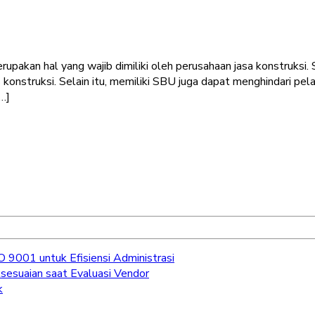
erupakan hal yang wajib dimiliki oleh perusahaan jasa konstruks
nstruksi. Selain itu, memiliki SBU juga dapat menghindari pelak
…]
9001 untuk Efisiensi Administrasi
sesuaian saat Evaluasi Vendor
k