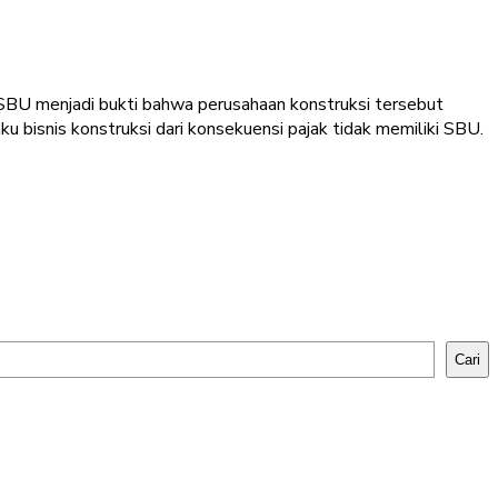
i. SBU menjadi bukti bahwa perusahaan konstruksi tersebut
u bisnis konstruksi dari konsekuensi pajak tidak memiliki SBU.
Cari