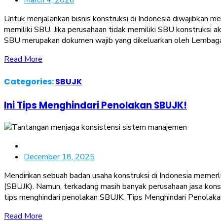
March 4, 2026
Untuk menjalankan bisnis konstruksi di Indonesia diwajibkan me
memiliki SBU. Jika perusahaan tidak memiliki SBU konstruksi a
SBU merupakan dokumen wajib yang dikeluarkan oleh Lembaga
Read More
Categories:
SBUJK
Ini Tips Menghindari Penolakan SBUJK!
December 18, 2025
Mendirikan sebuah badan usaha konstruksi di Indonesia memerlu
(SBUJK). Namun, terkadang masih banyak perusahaan jasa konst
tips menghindari penolakan SBUJK. Tips Menghindari Penolaka
Read More