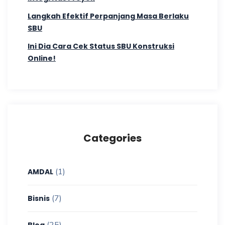
Langkah Efektif Perpanjang Masa Berlaku
SBU
Ini Dia Cara Cek Status SBU Konstruksi
Online!
Categories
(1)
AMDAL
(7)
Bisnis
(25)
Blog