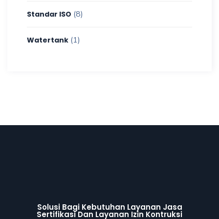
(8)
Standar ISO
(1)
Watertank
Solusi Bagi Kebutuhan Layanan Jasa
Sertifikasi Dan Layanan Izin Kontruksi