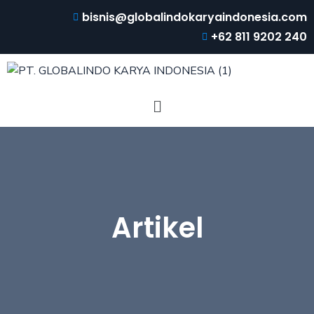
bisnis@globalindokaryaindonesia.com
+62 811 9202 240
Artikel