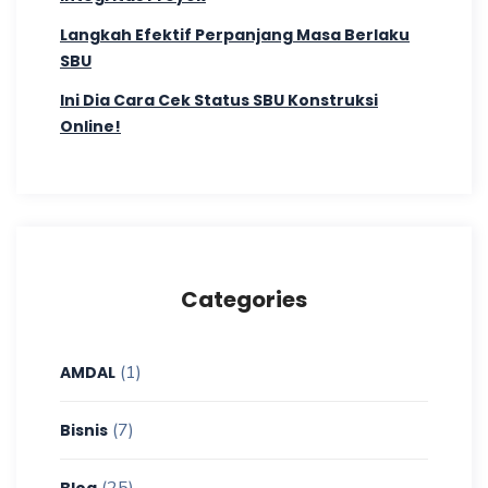
Langkah Efektif Perpanjang Masa Berlaku
SBU
Ini Dia Cara Cek Status SBU Konstruksi
Online!
Categories
(1)
AMDAL
(7)
Bisnis
(25)
Blog