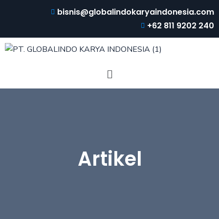
bisnis@globalindokaryaindonesia.com
+62 811 9202 240
Artikel