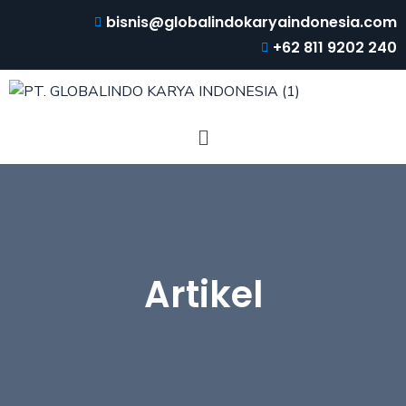
bisnis@globalindokaryaindonesia.com
+62 811 9202 240
Artikel