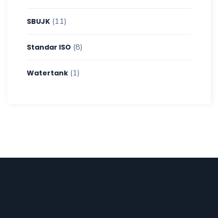
(11)
SBUJK
(8)
Standar ISO
(1)
Watertank