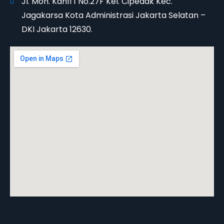
Jl. Moh. Kahfi 1 No.27F Kel. Cipedak Kec.
Jagakarsa Kota Administrasi Jakarta Selatan –
DKI Jakarta 12630.