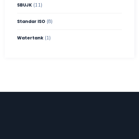
(11)
SBUJK
(8)
Standar ISO
(1)
Watertank