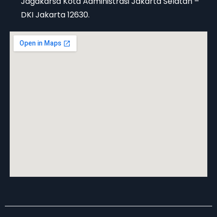
Jagakarsa Kota Administrasi Jakarta Selatan –
DKI Jakarta 12630.