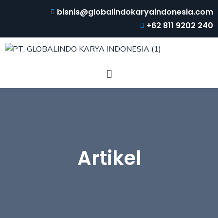
bisnis@globalindokaryaindonesia.com
+62 811 9202 240
Artikel