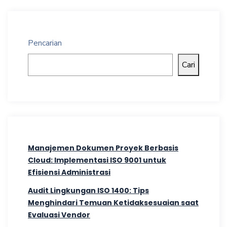
Pencarian
Cari
Manajemen Dokumen Proyek Berbasis
Cloud: Implementasi ISO 9001 untuk
Efisiensi Administrasi
Audit Lingkungan ISO 1400: Tips
Menghindari Temuan Ketidaksesuaian saat
Evaluasi Vendor