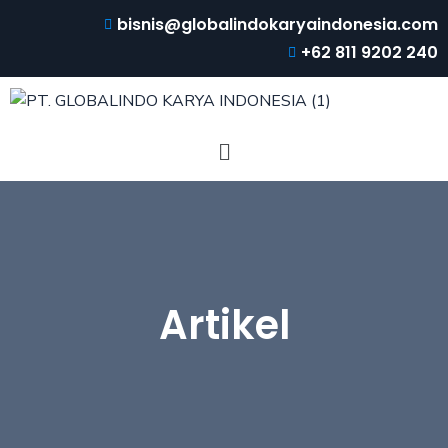
bisnis@globalindokaryaindonesia.com
+62 811 9202 240
Artikel