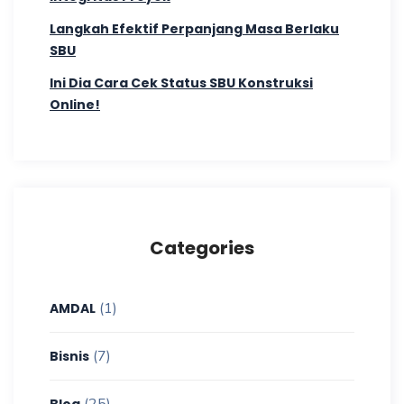
Langkah Efektif Perpanjang Masa Berlaku
SBU
Ini Dia Cara Cek Status SBU Konstruksi
Online!
Categories
(1)
AMDAL
(7)
Bisnis
(25)
Blog