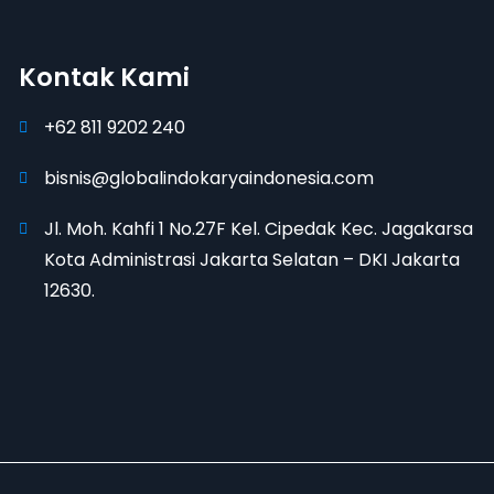
Kontak Kami
+62 811 9202 240
bisnis@globalindokaryaindonesia.com
Jl. Moh. Kahfi 1 No.27F Kel. Cipedak Kec. Jagakarsa
Kota Administrasi Jakarta Selatan – DKI Jakarta
12630.