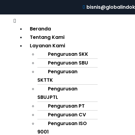
bisnis@globalindo
Beranda
Tentang Kami
Layanan Kami
Pengurusan SKK
Pengurusan SBU
Pengurusan
SKTTK
Pengurusan
SBUJPTL
Pengurusan PT
Pengurusan CV
Pengurusan ISO
9001