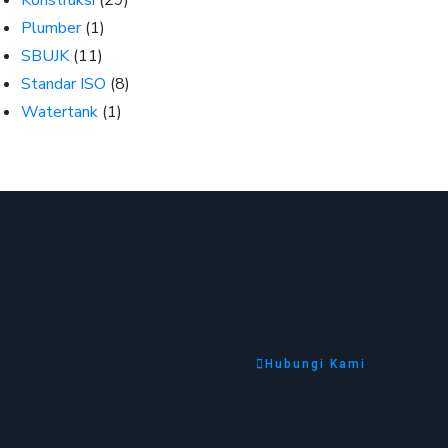
Konstruksi
(29)
Plumber
(1)
SBUJK
(11)
Standar ISO
(8)
Watertank
(1)
Hubungi Kami