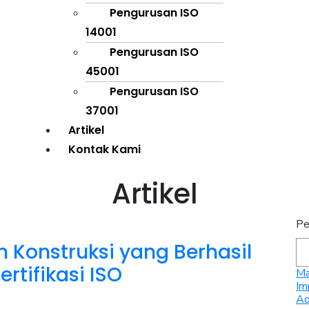
Pengurusan ISO
14001
Pengurusan ISO
45001
Pengurusan ISO
37001
Artikel
Kontak Kami
Artikel
Pe
 Konstruksi yang Berhasil
rtifikasi ISO
Ma
Im
Ad