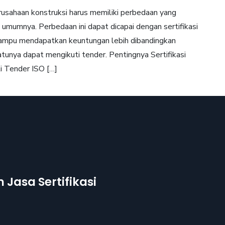
perusahaan konstruksi harus memiliki perbedaan yang
umumnya. Perbedaan ini dapat dicapai dengan sertifikasi
 mampu mendapatkan keuntungan lebih dibandingkan
tunya dapat mengikuti tender. Pentingnya Sertifikasi
i Tender ISO […]
Jasa Sertifikasi