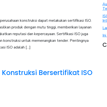
Au
Te
IS
In
perusahaan konstruksi dapat melakukan sertifikasi ISO.
ilkan produk dengan mutu tinggi, memberikan layanan
La
katkan reputasi dan kepercayaan. Sertifikasi ISO juga
In
an konstruksi untuk memenangkan tender. Pentingnya
C
kasi ISO adalah […]
onstruksi Bersertifikat ISO