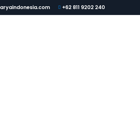
karyaindonesia.com
+62 811 9202 240