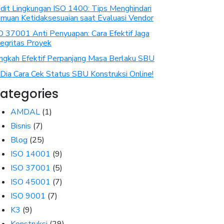
dit Lingkungan ISO 1400: Tips Menghindari
muan Ketidaksesuaian saat Evaluasi Vendor
O 37001 Anti Penyuapan: Cara Efektif Jaga
tegritas Proyek
ngkah Efektif Perpanjang Masa Berlaku SBU
i Dia Cara Cek Status SBU Konstruksi Online!
ategories
AMDAL
(1)
Bisnis
(7)
Blog
(25)
ISO 14001
(9)
ISO 37001
(5)
ISO 45001
(7)
ISO 9001
(7)
K3
(9)