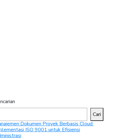
ncarian
Cari
najemen Dokumen Proyek Berbasis Cloud:
plementasi ISO 9001 untuk Efisiensi
ministrasi