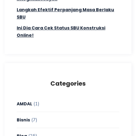
Langkah Efektif Perpanjang Masa Berlaku
SBU
Ini Dia Cara Cek Status SBU Konstruksi
Online!
Categories
(1)
AMDAL
(7)
Bisnis
(25)
Blog