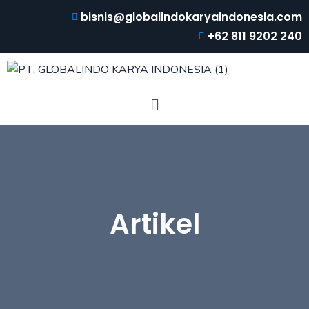
bisnis@globalindokaryaindonesia.com
+62 811 9202 240
Artikel