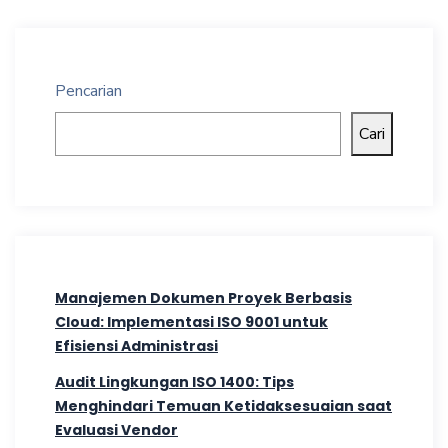
Pencarian
Cari
Manajemen Dokumen Proyek Berbasis
Cloud: Implementasi ISO 9001 untuk
Efisiensi Administrasi
Audit Lingkungan ISO 1400: Tips
Menghindari Temuan Ketidaksesuaian saat
Evaluasi Vendor