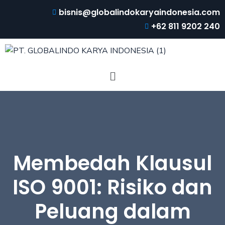
bisnis@globalindokaryaindonesia.com
+62 811 9202 240
Membedah Klausul
ISO 9001: Risiko dan
Peluang dalam