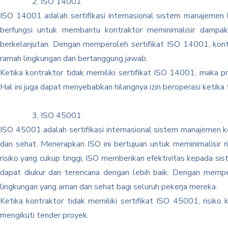
ISO 14001
ISO 14001 adalah sertifikasi internasional sistem manajemen 
berfungsi untuk membantu kontraktor meminimalisir dampak
berkelanjutan. Dengan memperoleh sertifikat ISO 14001, ko
ramah lingkungan dan bertanggung jawab.
Ketika kontraktor tidak memiliki sertifikat ISO 14001, maka 
Hal ini juga dapat menyebabkan hilangnya izin beroperasi ketika t
ISO 45001
ISO 45001 adalah sertifikasi internasional sistem manajemen
dan sehat. Menerapkan ISO ini bertujuan untuk meminimalisir 
risiko yang cukup tinggi, ISO memberikan efektivitas kepada 
dapat diukur dan terencana dengan lebih baik. Dengan memp
lingkungan yang aman dan sehat bagi seluruh pekerja mereka.
Ketika kontraktor tidak memiliki sertifikat ISO 45001, risik
mengikuti tender proyek.