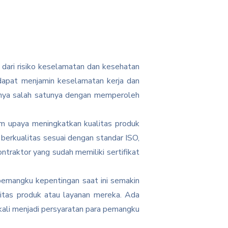
 dari risiko keselamatan dan kesehatan
k dapat menjamin keselamatan kerja dan
menya salah satunya dengan memperoleh
lam upaya meningkatkan kualitas produk
erkualitas sesuai dengan standar ISO,
ntraktor yang sudah memiliki sertifikat
 pemangku kepentingan saat ini semakin
litas produk atau layanan mereka. Ada
kali menjadi persyaratan para pemangku