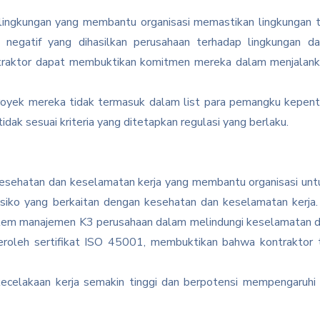
lingkungan yang membantu organisasi memastikan lingkungan te
 negatif yang dihasilkan perusahaan terhadap lingkungan d
ntraktor dapat membuktikan komitmen mereka dalam menjalank
proyek mereka tidak termasuk dalam list para pemangku kepent
idak sesuai kriteria yang ditetapkan regulasi yang berlaku.
 kesehatan dan keselamatan kerja yang membantu organisasi u
risiko yang berkaitan dengan kesehatan dan keselamatan kerja
sistem manajemen K3 perusahaan dalam melindungi keselamatan 
eroleh sertifikat ISO 45001, membuktikan bahwa kontraktor
o kecelakaan kerja semakin tinggi dan berpotensi mempengaruh