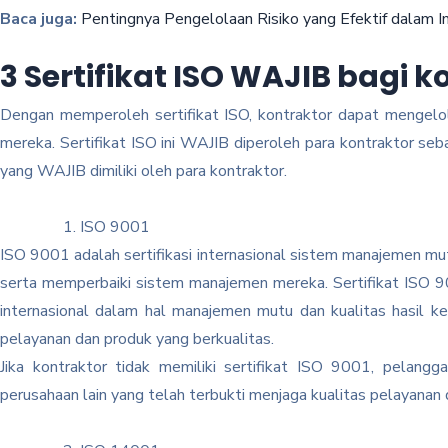
Baca juga:
Pentingnya Pengelolaan Risiko yang Efektif dalam 
3 Sertifikat ISO WAJIB bagi k
Dengan memperoleh sertifikat ISO, kontraktor dapat mengelola
mereka. Sertifikat ISO ini WAJIB diperoleh para kontraktor seb
yang WAJIB dimiliki oleh para kontraktor.
ISO 9001
ISO 9001 adalah sertifikasi internasional sistem manajemen m
serta memperbaiki sistem manajemen mereka. Sertifikat ISO 
internasional dalam hal manajemen mutu dan kualitas hasil 
pelayanan dan produk yang berkualitas.
Jika kontraktor tidak memiliki sertifikat ISO 9001, pelan
perusahaan lain yang telah terbukti menjaga kualitas pelayanan d