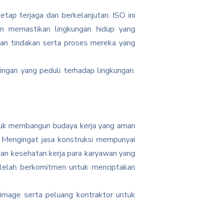
tap terjaga dan berkelanjutan. ISO ini
an memastikan lingkungan hidup yang
an tindakan serta proses mereka yang
ingan yang peduli terhadap lingkungan.
ntuk membangun budaya kerja yang aman
. Mengingat jasa konstruksi mempunyai
dan kesehatan kerja para karyawan yang
 telah berkomitmen untuk menciptakan
i image serta peluang kontraktor untuk