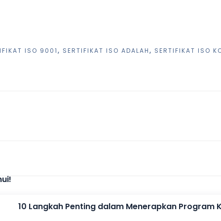
IFIKAT ISO 9001
,
SERTIFIKAT ISO ADALAH
,
SERTIFIKAT ISO 
ui!
10 Langkah Penting dalam Menerapkan Program 