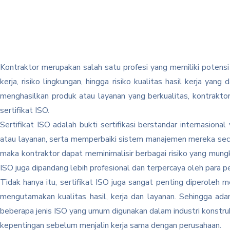
Kontraktor merupakan salah satu profesi yang memiliki potensi
kerja, risiko lingkungan, hingga risiko kualitas hasil kerja y
menghasilkan produk atau layanan yang berkualitas, kontrak
sertifikat ISO.
Sertifikat ISO adalah bukti sertifikasi berstandar internasio
atau layanan, serta memperbaiki sistem manajemen mereka seca
maka kontraktor dapat meminimalisir berbagai risiko yang mungk
ISO juga dipandang lebih profesional dan terpercaya oleh para pe
Tidak hanya itu, sertifikat ISO juga sangat penting diperoleh 
mengutamakan kualitas hasil, kerja dan layanan. Sehingga ada
beberapa jenis ISO yang umum digunakan dalam industri konstru
kepentingan sebelum menjalin kerja sama dengan perusahaan.