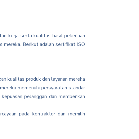
n kerja serta kualitas hasil pekerjaan
 mereka. Berikut adalah sertifikat ISO
kan kualitas produk dan layanan mereka
a mereka memenuhi persyaratan standar
an kepuasan pelanggan dan memberikan
ercayaan pada kontraktor dan memilih