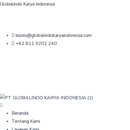
Globalindo Karya Indonesia
bisnis@globalindokaryaindonesia.com
+62 811 9202 240
Menu
Beranda
Tentang Kami
Layanan Kami