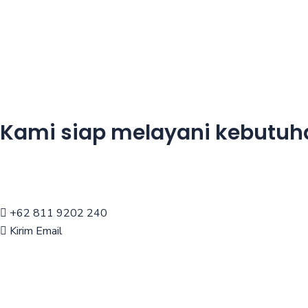
Kami siap melayani kebutu
+62 811 9202 240
Kirim Email