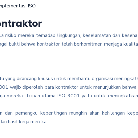
Implementasi ISO
ontraktor
 risiko mereka terhadap lingkungan, keselamatan dan kesehata
agai bukti bahwa kontraktor telah berkomitmen menjaga kualitas
utu yang dirancang khusus untuk membantu organisasi meningkat
9001 wajib diperoleh para kontraktor untuk menunjukkan bahw
kerja mereka. Tujuan utama ISO 9001 yaitu untuk meningkatk
ggan dan pemangku kepentingan mungkin akan kehilangan kep
an hasil kerja mereka.