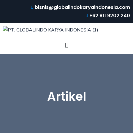
bisnis@globalindokaryaindonesia.com
+62 811 9202 240
Artikel