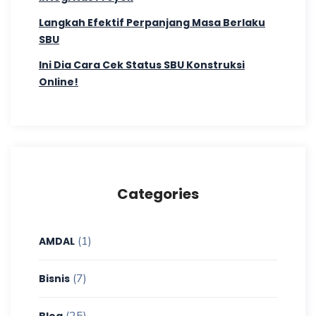
Langkah Efektif Perpanjang Masa Berlaku
SBU
Ini Dia Cara Cek Status SBU Konstruksi
Online!
Categories
(1)
AMDAL
(7)
Bisnis
(25)
Blog